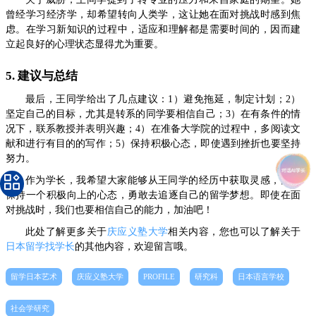
曾经学习经济学，却希望转向人类学，这让她在面对挑战时感到焦
虑。在学习新知识的过程中，适应和理解都是需要时间的，因而建
立起良好的心理状态显得尤为重要。
5. 建议与总结
最后，王同学给出了几点建议：1）避免拖延，制定计划；2）
坚定自己的目标，尤其是转系的同学要相信自己；3）在有条件的情
况下，联系教授并表明兴趣；4）在准备大学院的过程中，多阅读文
献和进行有目的的写作；5）保持积极心态，即使遇到挫折也要坚持
努力。
作为学长，我希望大家能够从王同学的经历中获取灵感，同时
保持一个积极向上的心态，勇敢去追逐自己的留学梦想。即使在面
对挑战时，我们也要相信自己的能力，加油吧！
此处了解更多关于
庆应义塾大学
相关内容，您也可以了解关于
日本留学找学长
的其他内容，欢迎留言哦。
留学日本艺术
庆应义塾大学
PROFILE
研究科
日本语言学校
社会学研究