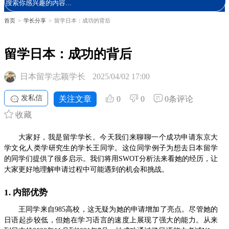
首页
>
学长分享
>
留学日本：成功的背后
留学日本：成功的背后
日本留学志颖学长
2025/04/02 17:00
发私信
关注文章
0
0
0条评论
收藏
大家好，我是留学学长。今天我们来聊聊一个成功申请东京大
学文化人类学研究生的学长王同学。这位同学例子为想去日本留学
的同学们提供了很多启示。我们将用SWOT分析法来看她的经历，让
大家更好地理解申请过程中可能遇到的机会和挑战。
1. 内部优势
王同学来自985高校，这无疑为她的申请增加了亮点。尽管她的
日语起步较低，但她在学习语言的速度上展现了强大的能力。从来