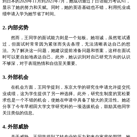
到日本的2020年11月到2021年7月，她成功通过了日语能力考试N1，
显示了她的努力和天赋。同时，她的英语基础也不错，利用托业成
绩申请入学为她节省了时间。
2. 内部劣势
然而，王同学的面试能力则是一个短板。她坦诚，虽然笔试通
过，但面试时常常因为紧张而失去条理，无法清晰表达自己的想
法。为了解决这一问题，她建议提前准备问题和答案，这样在面试
时可以更自如地表达自己。此外，她认识到对自己研究方向的认识
不够深，对于表现热情和自信至关重要。
3. 外部机会
在机会方面，王同学提到，东京大学的研究生申请允许提交托
业成绩，这为学生提供了另一种选择。此外，研究生制度的宽松要
求也是一个不错的机会，使她在申请中具备了较大的灵活性。她还
分享了今年早稻田大学文学研究科的一项选拔机会，鼓励其他同学
关注类似的信息。
4. 外部威胁
关于威胁，王同学提到了转专业的压力和来自家庭的期望。她