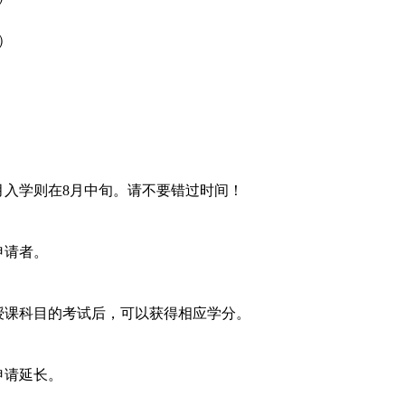
）
月入学则在8月中旬。请不要错过时间！
申请者。
授课科目的考试后，可以获得相应学分。
申请延长。