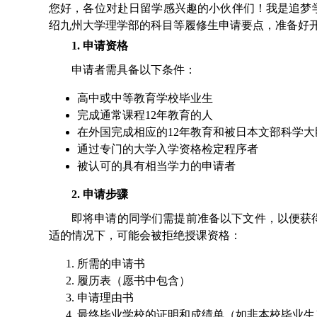
您好，各位对赴日留学感兴趣的小伙伴们！我是追梦
绍九州大学理学部的科目等履修生申请要点，准备好
1. 申请资格
申请者需具备以下条件：
高中或中等教育学校毕业生
完成通常课程12年教育的人
在外国完成相应的12年教育和被日本文部科学大
通过专门的大学入学资格检定程序者
被认可的具有相当学力的申请者
2. 申请步骤
即将申请的同学们需提前准备以下文件，以便获
适的情况下，可能会被拒绝授课资格：
所需的申请书
履历表（愿书中包含）
申请理由书
最终毕业学校的证明和成绩单（如非本校毕业生