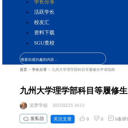
学长分享
活跃学长
校友汇
资料下载
SGU查校
首页
>
学长分享
>
九州大学理学部科目等履修生申请指南
九州大学理学部科目等履修生
追梦学姐
2025/02/25 10:13
发私信
关注文章
0
0
0条评