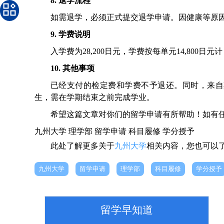
8. 退学流程
如需退学，必须正式提交退学申请。因健康等原
9. 学费说明
入学费为28,200日元，学费按每单元14,800
10. 其他事项
已经支付的检定费和学费不予退还。同时，来自
生，需在学期结束之前完成学业。
希望这篇文章对你们的留学申请有所帮助！如有
九州大学
理学部
留学申请
科目履修
学分授予
此处了解更多关于
九州大学
相关内容，您也可以
九州大学
留学申请
理学部
科目履修
学分授予
留学早知道