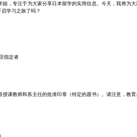
学姐，专注于为大家分享日本留学的实用信息。今天，我将为大
开启学习之旅了吗？
臣指定者
得授课教师和系主任的批准印章（特定的愿书）。请注意，教育
）