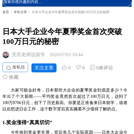
首页
>
学长分享
>
日本大手企业今年夏季奖金首次突破100万日元的秘密
日本大手企业今年夏季奖金首次突破
100万日元的秘密
亮亮老师说留学
2026/07/03 10:44
发私信
关注文章
0
0
0条评论
收藏
大家可能会好奇，日本那些大企业的夏季奖金到底是多少？今
年出了个大新闻——平均奖金竟然首次超过了100万日元，达到了
100万8706日元，创下了历史新高。你要是正准备来日本留学，或者
以后想进日企工作，这个数字背后其实藏着不少值得了解的点。
1.奖金涨得“真真切切”
今年收到奖金更丰厚，背后有几个实际原因——日本大企业今