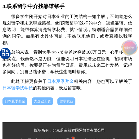
4.联系留学中介找靠谱帮手
很多学生刚开始对日本企业的工资结构一知半解，不知道怎么
规划留学和未来职业路径。像[蔚蓝留学]这样的中介，渠道靠谱、信
息透明，能帮你算清楚留学花费、就业情况，特别适合需要详细咨
询的同学。如果有啥具体问题，不妨联系他们，或者直接找我聊
聊。
总的来说，看到大手企业奖金首次突破100万日元，心里多少能
踏实点。钱虽然不是万能，但能说明日本经济还在坚挺，招聘市场
也有好信号。你要是正在为留学日语、费用或未来工作发愁，记得
多问问，别自己瞎琢磨，学长这边随时帮你。
此处了解更多关于
日本夏季奖金
相关内容，您也可以了解关于
日本留学找学长
的其他内容，欢迎留言哦。
日本夏季奖金
大企业工资
留学就业
版权所有：北京蔚蓝前程国际教育有限公司