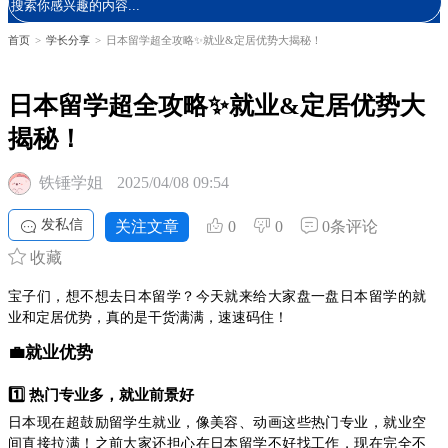
首页
>
学长分享
>
日本留学超全攻略✨就业&定居优势大揭秘！
日本留学超全攻略✨就业&定居优势大
揭秘！
铁锤学姐
2025/04/08 09:54
发私信
关注文章
0
0
0条评论
收藏
宝子们，想不想去日本留学？今天就来给大家盘一盘日本留学的就
业和定居优势，真的是干货满满，速速码住！
💼就业优势
1️⃣ 热门专业多，就业前景好
日本现在超鼓励留学生就业，像美容、动画这些热门专业，就业空
间直接拉满！之前大家还担心在日本留学不好找工作，现在完全不