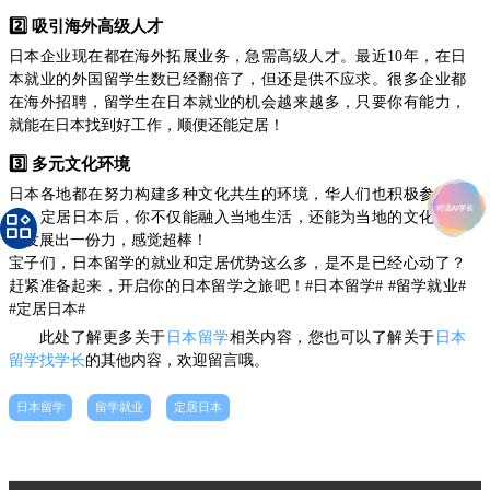
2️⃣ 吸引海外高级人才
日本企业现在都在海外拓展业务，急需高级人才。最近10年，在日
本就业的外国留学生数已经翻倍了，但还是供不应求。很多企业都
在海外招聘，留学生在日本就业的机会越来越多，只要你有能力，
就能在日本找到好工作，顺便还能定居！
3️⃣ 多元文化环境
日本各地都在努力构建多种文化共生的环境，华人们也积极参与其
中。定居日本后，你不仅能融入当地生活，还能为当地的文化交流
和发展出一份力，感觉超棒！
宝子们，日本留学的就业和定居优势这么多，是不是已经心动了？
赶紧准备起来，开启你的日本留学之旅吧！#日本留学# #留学就业#
#定居日本#
此处了解更多关于
日本留学
相关内容，您也可以了解关于
日本
留学找学长
的其他内容，欢迎留言哦。
日本留学
留学就业
定居日本