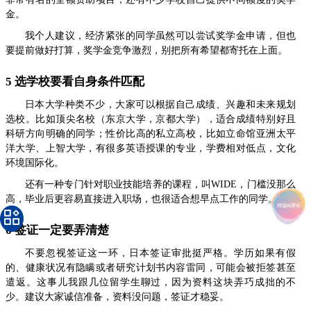
金。
我个人建议，经济紧张的同学虽然可以尝试奖学金申请，但也
要提前做好打算，奖学金竞争激烈，别把所有希望都寄托在上面。
5 选学校要看自身条件匹配
日本大学种类不少，大家可以根据自己成绩、兴趣和未来规划
选校。比如顶尖名校（东京大学，京都大学），适合成绩特别好且
科研方向明确的同学；性价比高的私立高校，比如立命馆亚洲太平
洋大学、上智大学，有很多英语授课的专业，学费相对低点，文化
环境国际化。
还有一种专门针对职业技能培养的课程，叫WIDE，门槛没那么
高，毕业后更容易直接进入职场，也很适合想早点工作的同学。
6 签证一定要弄清楚
不要忽视签证这一环，日本签证审批挺严格。学历如果有假
的、健康状况有隐瞒或者研究计划书内容雷同，可能会被拒签甚至
遣返。这事儿我跟几位留学生聊过，因为资料这块弄巧成拙的不
少。建议大家诚信准备，资料没问题，签证才稳妥。