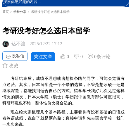
首页
>
学长分享
>
考研没考好怎么选日本留学
考研没考好怎么选日本留学
达不溜
2025/12/22 17:12
发私信
关注文章
0
0
0条评论
收藏
考研结束后，成绩不理想或者想换条路的同学，可能会觉得有
点迷茫。其实，日本留学是一个不错的选择，不管是想读硕士还是
继续深造，都能找到适合自己的方式。留学学长我好几次见过这样
情况的朋友，日本大学院（硕士）学历跟中国教育部认可度很高，
科研环境也不错，整体性价比挺合适的。
现在给大家梳理几个基本路径，主要看你有没有基础的日语或
者英语成绩，说白了就是两条路：直接申请和先去语言学校，我们
一步步来说。