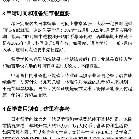
3 申请时间和准备细节很重要
考研完报名去日本留学，时间上非常紧张，大家一定要对照时
间轴按部就班。建议你要牢记：2024年12月到2025年1月是语言强化
期，接着2到3月集中选校和开始联系导师套磁。春季学期出愿截止
是在2025年4月，秋季则是9月左右。如果你走语言学校，一般7月份
入学，这时间点也要事先把握好。
留学学长常遇到的坑就是一忙就错过截止日，尤其是直接入学
和语言学校入学的时间节点差别比较大，不能搞混。
申请资料的准备也不能省：毕业证或预毕业证明必备，语言成
绩要有，研究计划书尤其关键，体现你对专业的思考和未来规划，
不是简单套模板。另外，资金证明是硬性要求，得保证能够支付起
第一年的学费和生活费。
4 留学费用别怕，这里有参考
日本留学的优势之一就是学费和生活费总体不算特别贵。以目
前情况来看，年均开销大约15万到20万人民币，含学费和生活费。
如果预算有限，可以多关注奖学金，文部科学省（MEXT）奖学金是
非常有名的全额资助项目，还有不少学校自己提供不同额度的奖学