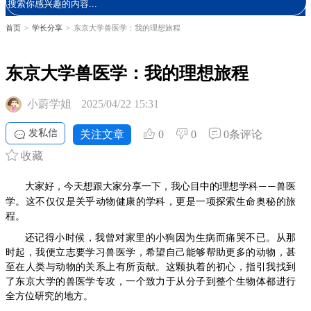
首页
>
学长分享
>
东京大学兽医学：我的理想旅程
东京大学兽医学：我的理想旅程
小蔚学姐
2025/04/22 15:31
发私信
关注文章
0
0
0条评论
收藏
大家好，今天想跟大家分享一下，我心目中的理想学科
兽医
——
学。这不仅仅是关乎动物健康的学科，更是一项探索生命奥秘的旅
程。
还记得小时候，我曾对家里的小狗因为生病而痛哭不已。从那
时起，我便立志要学习兽医学，希望自己能够帮助更多的动物，甚
至在人类与动物的关系上有所贡献。这颗执着的初心，指引我找到
了东京大学的兽医学专攻，一个致力于从分子到整个生物体都进行
全方位研究的地方。