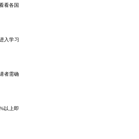
看看各国
进入学习
请者需确
%以上即