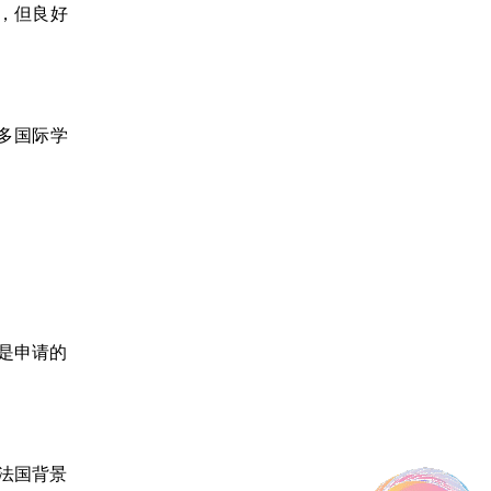
，但良好
多国际学
是申请的
法国背景