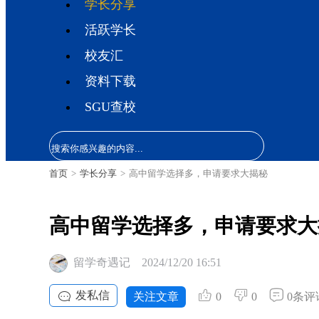
学长分享
活跃学长
校友汇
资料下载
SGU查校
首页
>
学长分享
>
高中留学选择多，申请要求大揭秘
高中留学选择多，申请要求大
留学奇遇记
2024/12/20 16:51
发私信
关注文章
0
0
0条评