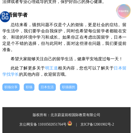
法律或者专业心理疏导的支持，保护好自己的身心健康。
寄语留学者
总结来看，骚扰问题不仅是个人的烦恼，更是社会的症结。留
学生活中，我们要学会自我保护，同时也希望每位留学者都能在安
全、和谐的环境中学习和成长。如果你正在考虑出国留学，日本一
定是个不错的选择，但与此同时，面对这些潜在问题，我们要提前
准备。
希望大家能够关注自己的留学生活，健康平安地度过每一天！
此处了解更多关于
明王道
相关内容，您也可以了解关于
日本留
学找学长
的其他内容，欢迎留言哦。
职场分享
职场
日本生活
职场骚扰
版权所有：北京蔚蓝前程国际教育有限公司
京公网安备 11010502051764号
|
京ICP备12001902号-2