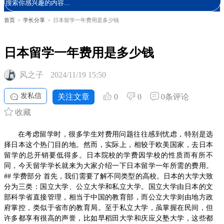
首页
>
学长分享
>
日本留学一年费用是多少钱
日本留学一年费用是多少钱
风之子
2024/11/19 15:50
发私信
关注文章
0
0
0条评论
收藏
在考虑留学时，很多学生对费用问题往往感到忧虑，特别是选
择日本这个热门目的地。然而，实际上，相较于欧美国家，去日本
留学的总开销要低得多。日本院校的学费因学校的性质而有所不
同，今天留学学长就来为大家介绍一下日本留学一年所需的费用。
## 学费部分 首先，我们需要了解不同类型的高校。日本的大学大致
分为三类：国立大学、公立大学和私立大学。国立大学由日本的文
部科学省直接管理，相当于中国的教育部，而公立大学则由地方政
府掌控，类似于省市的教育局。至于私立大学，虽掌握在民间，但
许多都享有很高的声誉，比如早稻田大学和庆应义塾大学，这些都