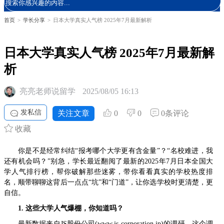
首页
>
学长分享
>
日本大学真实人气榜 2025年7月最新解析
日本大学真实人气榜 2025年7月最新解
析
亮亮老师说留学
2025/08/05 16:13
发私信
关注文章
0
0
0条评论
收藏
你是不是经常纠结“报考哪个大学更有含金量”？“名校难进，我
还有机会吗？”别急，学长最近翻阅了最新的2025年7月日本全国大
学人气排行榜，帮你破解那些迷雾，带你看看真实的学校热度排
名，顺带聊聊这背后一点点“坑”和“门道”，让你选学校时更清楚，更
自信。
1. 这些大学人气爆棚，你知道吗？
最新数据来自JS股份公司(www.js-corporation.jp)的调研。这个调