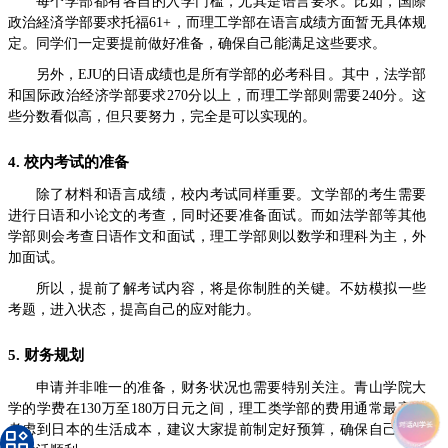
每个学部都有各自的入学门槛，尤其是语言要求。比如，国際
政治経済学部要求托福61+，而理工学部在语言成绩方面暂无具体规
定。同学们一定要提前做好准备，确保自己能满足这些要求。
另外，EJU的日语成绩也是所有学部的必考科目。其中，法学部
和国际政治经济学部要求270分以上，而理工学部则需要240分。这
些分数看似高，但只要努力，完全是可以实现的。
4. 校内考试的准备
除了材料和语言成绩，校内考试同样重要。文学部的考生需要
进行日语和小论文的考查，同时还要准备面试。而如法学部等其他
学部则会考查日语作文和面试，理工学部则以数学和理科为主，外
加面试。
所以，提前了解考试内容，将是你制胜的关键。不妨模拟一些
考题，进入状态，提高自己的应对能力。
5. 财务规划
申请并非唯一的准备，财务状况也需要特别关注。青山学院大
学的学费在130万至180万日元之间，理工类学部的费用通常最高。
考虑到日本的生活成本，建议大家提前制定好预算，确保自己的留