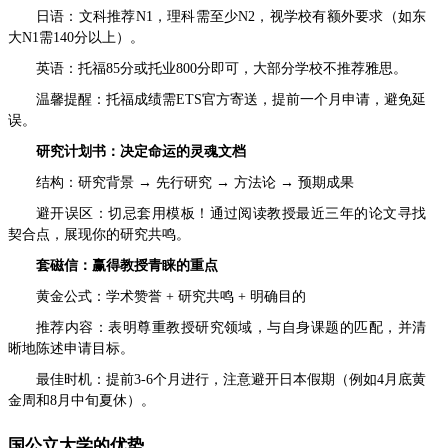
日语：文科推荐N1，理科需至少N2，视学校有额外要求（如东
大N1需140分以上）。
英语：托福85分或托业800分即可，大部分学校不推荐雅思。
温馨提醒：托福成绩需ETS官方寄送，提前一个月申请，避免延
误。
研究计划书：决定命运的灵魂文档
结构：研究背景 → 先行研究 → 方法论 → 预期成果
避开误区：切忌套用模板！通过阅读教授最近三年的论文寻找
契合点，展现你的研究共鸣。
套磁信：赢得教授青睐的重点
黄金公式：学术赞誉 + 研究共鸣 + 明确目的
推荐内容：表明尊重教授研究领域，与自身课题的匹配，并清
晰地陈述申请目标。
最佳时机：提前3-6个月进行，注意避开日本假期（例如4月底黄
金周和8月中旬夏休）。
国公立大学的优势