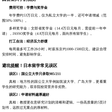
费用可控：学费与奖学金
年学费约53万日元，仅为私立大学的一半，还可申请增减（范
围50%-100%）。
多样奖学金：文部省奖学金（14.4万日元每月，需提前一年申
请），JASSO奖学金（4.8万日元每月，面向所有留学生）。
打工合法：经济压力舒缓
每周最多可工作28小时，时薪东京约1000-1500日元。建议合理
安排时间，避免影响学业。
避坑提醒！日本留学常见误区
误区1：国公立大学只录取985/211
真相：地方性的国公立大学例如筑波大学、广岛大学，更看重
学生的研究能力，双非院校背景并非劣势。
误区2：申请材料越厚越好
真相：教授更在意研究计划的清晰和逻辑。一份高质量的5页计
划书，远胜过无重点的厚材料。