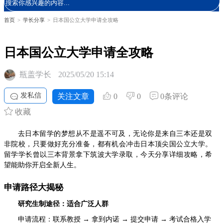
首页
>
学长分享
>
日本国公立大学申请全攻略
日本国公立大学申请全攻略
瓶盖学长
2025/05/20 15:14
发私信
关注文章
0
0
0条评论
收藏
去日本留学的梦想从不是遥不可及，无论你是来自三本还是双
非院校，只要做好充分准备，都有机会冲击日本顶尖国公立大学。
留学学长曾以三本背景拿下筑波大学录取，今天分享详细攻略，希
望能助你开启全新人生。
申请路径大揭秘
研究生制途径：适合广泛人群
申请流程：联系教授 → 拿到内诺 → 提交申请 → 考试合格入学