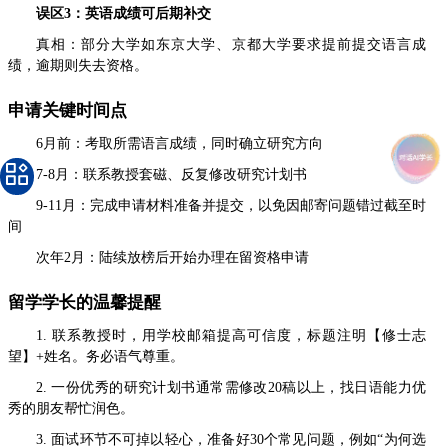
误区3：英语成绩可后期补交
真相：部分大学如东京大学、京都大学要求提前提交语言成
绩，逾期则失去资格。
申请关键时间点
6月前：考取所需语言成绩，同时确立研究方向
7-8月：联系教授套磁、反复修改研究计划书
9-11月：完成申请材料准备并提交，以免因邮寄问题错过截至时
间
次年2月：陆续放榜后开始办理在留资格申请
留学学长的温馨提醒
1. 联系教授时，用学校邮箱提高可信度，标题注明【修士志
望】+姓名。务必语气尊重。
2. 一份优秀的研究计划书通常需修改20稿以上，找日语能力优
秀的朋友帮忙润色。
3. 面试环节不可掉以轻心，准备好30个常见问题，例如“为何选