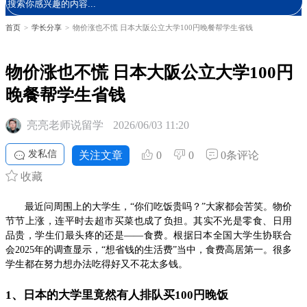
首页
>
学长分享
>
物价涨也不慌 日本大阪公立大学100円晚餐帮学生省钱
物价涨也不慌 日本大阪公立大学100円
晚餐帮学生省钱
亮亮老师说留学
2026/06/03 11:20
发私信
关注文章
0
0
0条评论
收藏
最近问周围上的大学生，“你们吃饭贵吗？”大家都会苦笑。物价
节节上涨，连平时去超市买菜也成了负担。其实不光是零食、日用
品贵，学生们最头疼的还是——食费。根据日本全国大学生协联合
会2025年的调查显示，“想省钱的生活费”当中，食费高居第一。很多
学生都在努力想办法吃得好又不花太多钱。
1、日本的大学里竟然有人排队买100円晚饭