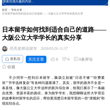
首页
>
学长分享
>
日本留学如何找到适合自己的道路——大阪公立大学学长的真实分享
日本留学如何找到适合自己的道路——
大阪公立大学学长的真实分享
亮亮老师说留学
2026/05/26 11:37
发私信
关注文章
0
0
0条评论
收藏
不少同学一想到日本留学，脑袋立刻被“日语不够”“经费紧
张”“升学选择复杂”等各种问题塞满了。其实，留学的路并不全是一
条直线，像大阪公立大学这样的新兴综合体，给我们展示了一条融
合优势、资源丰富的路径。身为留学学长，我想聊聊这所大学背后
的故事和对留学生的启示，帮你更清楚日本留学里的一些“潜规则”和
现实结合点。