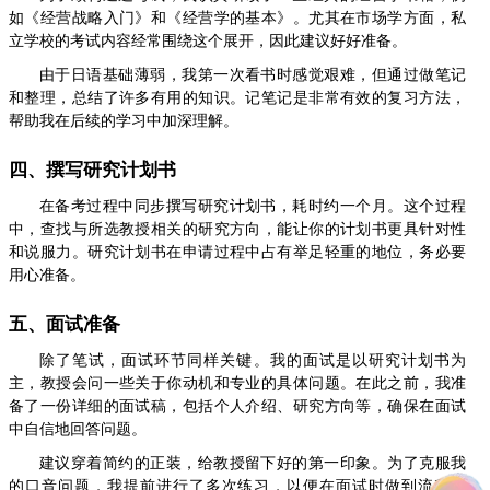
如《经营战略入门》和《经营学的基本》。尤其在市场学方面，私
立学校的考试内容经常围绕这个展开，因此建议好好准备。
由于日语基础薄弱，我第一次看书时感觉艰难，但通过做笔记
和整理，总结了许多有用的知识。记笔记是非常有效的复习方法，
帮助我在后续的学习中加深理解。
四、撰写研究计划书
在备考过程中同步撰写研究计划书，耗时约一个月。这个过程
中，查找与所选教授相关的研究方向，能让你的计划书更具针对性
和说服力。研究计划书在申请过程中占有举足轻重的地位，务必要
用心准备。
五、面试准备
除了笔试，面试环节同样关键。我的面试是以研究计划书为
主，教授会问一些关于你动机和专业的具体问题。在此之前，我准
备了一份详细的面试稿，包括个人介绍、研究方向等，确保在面试
中自信地回答问题。
建议穿着简约的正装，给教授留下好的第一印象。为了克服我
的口音问题，我提前进行了多次练习，以便在面试时做到流利自