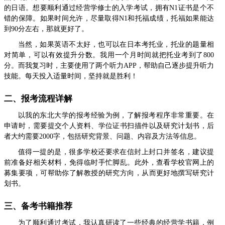
的日语。想要顺利通过经营学修士的入学考试，拥有N1证书是个不
错的保障。如果时间允许，尽量取得N1和托福成绩，托福如果能达
到90分左右，那就更好了。
当然，如果英语不太好，也可以在日本考托业，托业的题量相
对简单，可以有效提升分数。我用一个月时间就把托业考到了800
分。而我复习时，主要使用了两个听力APP，帮助自己逐步提升听力
技能。每天投入适量时间，坚持就是胜利！
二、报考流程详解
以我的东北大学的报考经验为例，了解报考程序非常重要。在
申请时，需要提交个人资料、学位证书扫描件以及研究计划书，后
者大约需要2000字，包括研究背景、问题、内容及方法等信息。
值得一提的是，很多学校还要求在信封上封口并签名，建议提
前准备好相关材料，免得临时手忙脚乱。此外，查看学校官网上的
募集要项，可帮助你了解教授的研究方向，从而更好地撰写研究计
划书。
三、备考书籍推荐
为了顺利通过考试，我认真研读了一些经典的经营学书籍，例