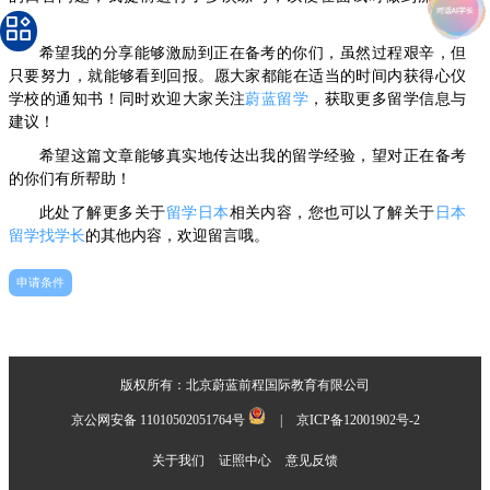
信。
希望我的分享能够激励到正在备考的你们，虽然过程艰辛，但
只要努力，就能够看到回报。愿大家都能在适当的时间内获得心仪
学校的通知书！同时欢迎大家关注
蔚蓝留学
，获取更多留学信息与
建议！
希望这篇文章能够真实地传达出我的留学经验，望对正在备考
的你们有所帮助！
此处了解更多关于
留学日本
相关内容，您也可以了解关于
日本
留学找学长
的其他内容，欢迎留言哦。
申请条件
版权所有：北京蔚蓝前程国际教育有限公司
京公网安备 11010502051764号
|
京ICP备12001902号-2
关于我们
证照中心
意见反馈