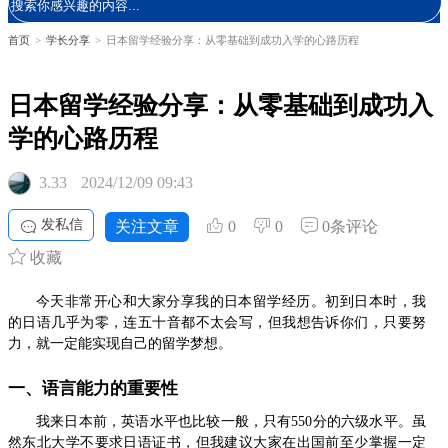
首页
>
学长分享
>
日本留学经验分享：从零基础到成功入学的心路历程
日本留学经验分享：从零基础到成功入
学的心路历程
3.33
2024/12/09 09:43
发私信
关注文章
0
0
0条评论
收藏
今天非常开心和大家分享我的日本留学经历。初到日本时，我
的日语几乎为零，连五十音都不太会写，但我想告诉你们，只要努
力，就一定能实现自己的留学梦想。
一、语言能力的重要性
我来日本前，英语水平也比较一般，只有550分的六级水平。虽
然东北大学不要求日语证书，但我建议大家在出国前至少掌握一定