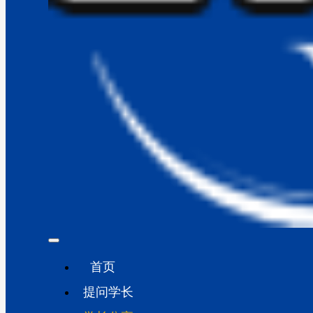
首页
提问学长