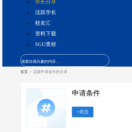
学长分享
活跃学长
校友汇
资料下载
SGU查校
首页
>
话题申请条件的文章
申请条件
+关注