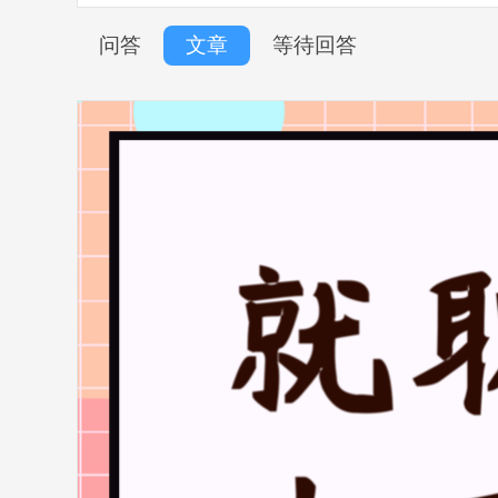
问答
文章
等待回答