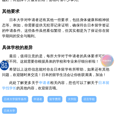
其他要求
日本大学对申请者还有其他一些要求，包括身体健康和精神状
态等。例如，你需要提供无犯罪记录证明，确保符合日本留学签证
的申请条件。这些条件虽然看似繁琐，但其实都是为了保证你在留
学期间的安全与顺利。
具体学校的差异
最后，值得注意的是，每所大学对于申请者的具体要求可能会
有所不同。这就需要你根据具体的学校和专业来仔细分析啦！
希望以上这些信息能对你去日本留学有所帮助，如果还有其他
问题，欢迎随时来交流！日本的留学生活会让你收获满满，加油！
此处了解更多关于
申请者
相关内容，您也可以了解关于
日本留
学找学长
的其他内容，欢迎留言哦。
日本大学留学条件
申请者
留学费用
大学院
语言学校
日本大学