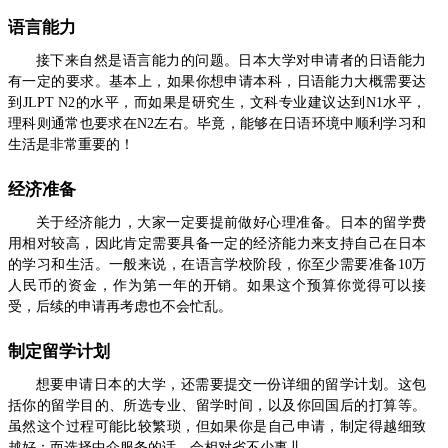
语言能力
接下来自然是语言能力的问题。日本大学对申请者的日语能力
有一定的要求。基本上，如果你想申请本科，日语能力大概需要达
到JLPT N2的水平，而如果是研究生，文科专业建议达到N1水平，
理科则通常也要求在N2左右。毕竟，能够在日语环境中顺利学习和
生活是非常重要的！
经济准备
关于经济能力，大家一定要提前做好心理准备。日本的留学费
用相对较高，因此肯定需要具备一定的经济能力来支持自己在日本
的学习和生活。一般来说，在语言学校阶段，你至少需要准备10万
人民币的资金，作为第一年的开销。如果这个预算你觉得可以接
受，后续的申请再考虑也不会忙乱。
制定留学计划
想要申请日本的大学，还需要提交一份详细的留学计划。这包
括你的留学目的、所选专业、留学时间，以及你回国后的打算等。
虽然这个过程可能比较繁琐，但如果你是自己申请，制定得越细致
越好；而选择中介服务的话，会相对省不少事儿。