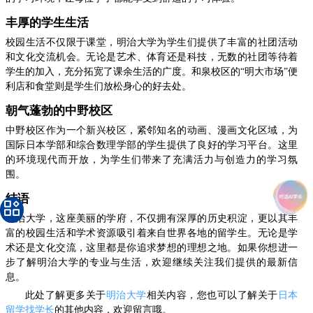
丰厚的学生生活
校园生活不仅限于课堂，明治大学为学生们提供了丰富的社团活动
和文化交流机会。无论是艺术、体育还是科技，无数的社团等待着
学生的加入，充分拓宽了课余生活的广度。和泉校区的“明大市场”便
利店和食堂则是学生们放松身心的好去处。
朝气蓬勃的中野校区
中野校区作为一个新兴校区，紧邻知名的动画、漫画文化区域，为
国际日本学部和综合数理学部的学生提供了良好的学习平台。这里
的环境现代而开放，为学生们带来了充满活力与创造力的学习氛
围。
结语
明治大学，这座美丽的学府，不仅拥有深厚的历史积淀，更以其丰
富的校园生活和学术资源吸引着来自世界各地的留学生。无论是学
术还是文化交流，这里都是你追求梦想的理想之地。如果你想进一
步了解明治大学的专业与生活，欢迎继续关注我们提供的最新信
息。
此处了解更多关于
明治大学
相关内容，您也可以了解关于
日本
留学找学长
的其他内容，欢迎留言哦。