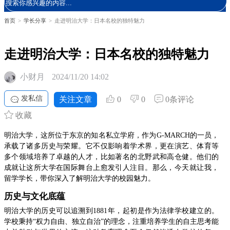
首页
>
学长分享
>
走进明治大学：日本名校的独特魅力
走进明治大学：日本名校的独特魅力
小财月
2024/11/20 14:02
发私信
关注文章
0
0
0条评论
收藏
明治大学，这所位于东京的知名私立学府，作为G-MARCH的一员，
承载了诸多历史与荣耀。它不仅影响着学术界，更在演艺、体育等
多个领域培养了卓越的人才，比如著名的北野武和高仓健。他们的
成就让这所大学在国际舞台上愈发引人注目。那么，今天就让我，
留学学长，带你深入了解明治大学的校园魅力。
历史与文化底蕴
明治大学的历史可以追溯到1881年，起初是作为法律学校建立的。
学校秉持“权力自由、独立自治”的理念，注重培养学生的自主思考能