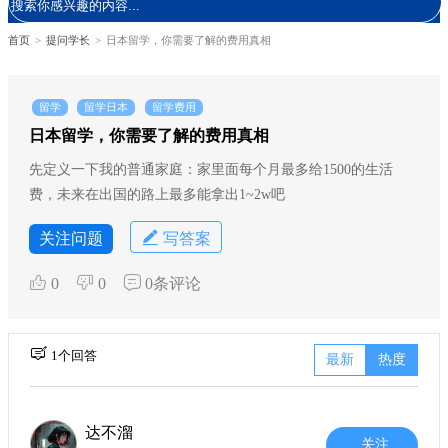
首页
>
提问学长
>
日本留学，你需要了解的费用真相
留学
留学日本
留学费用
日本留学，你需要了解的费用真相
先定义一下我的普通家庭：家里面每个月最多给1500的生活
费，未来在出国的路上最多能拿出1~2w吧
关注问题
写答案
0
0
0条评论
1个回答
最新
热度
达不溜
关注