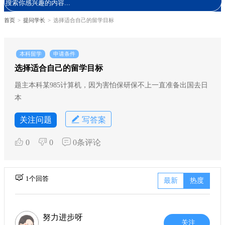
首页
>
提问学长
>
选择适合自己的留学目标
本科留学
申请条件
选择适合自己的留学目标
题主本科某985计算机，因为害怕保研保不上一直准备出国去日
本
关注问题
写答案
0
0
0条评论
1个回答
最新
热度
努力进步呀
关注