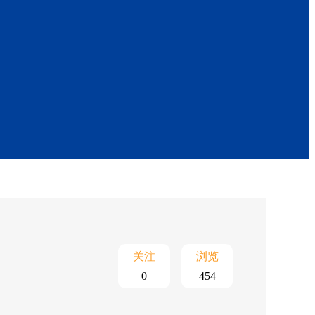
关注
浏览
0
454