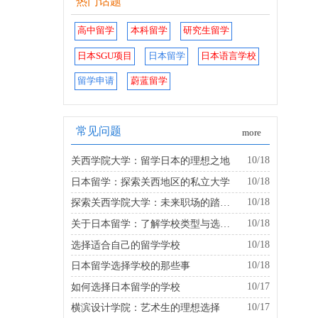
热门话题
高中留学
本科留学
研究生留学
日本SGU项目
日本留学
日本语言学校
留学申请
蔚蓝留学
常见问题
more
10/18
关西学院大学：留学日本的理想之地
10/18
日本留学：探索关西地区的私立大学
10/18
探索关西学院大学：未来职场的踏板是什么？
10/18
关于日本留学：了解学校类型与选择的建议
10/18
选择适合自己的留学学校
10/18
日本留学选择学校的那些事
10/17
如何选择日本留学的学校
10/17
横滨设计学院：艺术生的理想选择