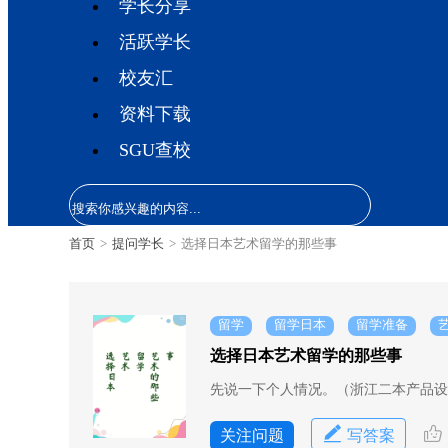
学长分享
活跃学长
校友汇
资料下载
SGU查校
首页
>
提问学长
>
选择日本艺术留学的那些事
留学
留学日本
留学准备
选择日本艺术留学的那些事
先说一下个人情况。（浙江二本产品设
关注问题
写答案