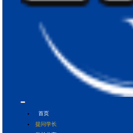
首页
提问学长