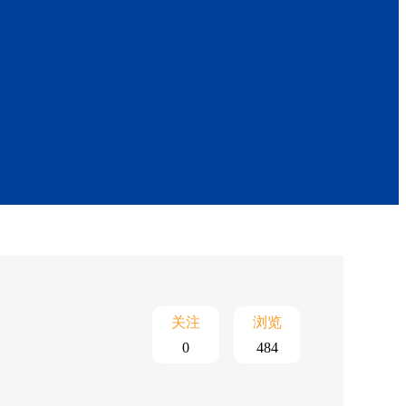
关注
浏览
0
484