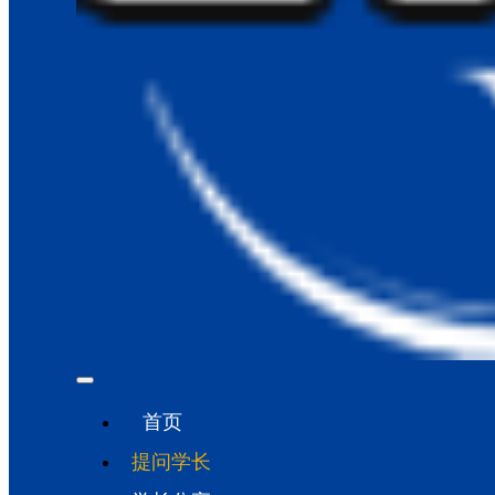
首页
提问学长