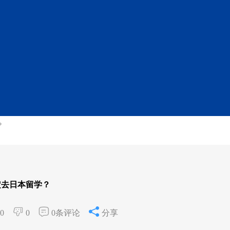
？
定去日本留学？
0
0
0条评论
分享