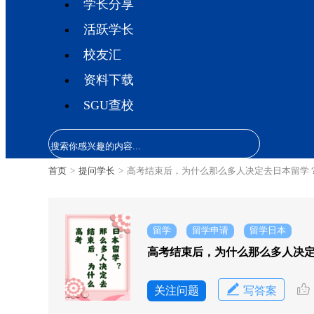
学长分享
活跃学长
校友汇
资料下载
SGU查校
首页
>
提问学长
>
高考结束后，为什么那么多人决定去日本留学
留学
留学申请
留学日本
高考结束后，为什么那么多人决
关注问题
写答案