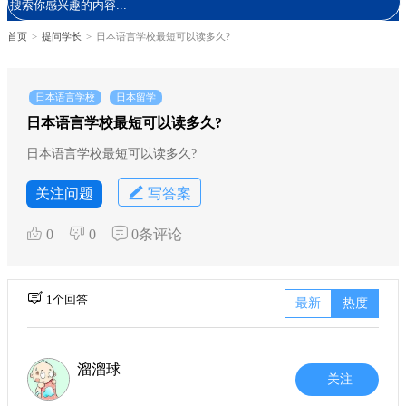
首页
>
提问学长
>
日本语言学校最短可以读多久?
日本语言学校
日本留学
日本语言学校最短可以读多久?
日本语言学校最短可以读多久?
关注问题
写答案
0
0
0条评论
1个回答
最新
热度
溜溜球
关注