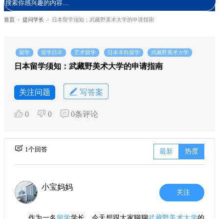
首页
>
提问学长
>
日本留学须知：武藏野美术大学的申请指南
留学
留学日本
艺术留学
日本本科留学
武藏野美术大学
日本留学须知：武藏野美术大学的申请指南
关注问题
写答案
0
0
0条评论
1个回答
最新
热度
小宝妈妈
关注
作为一名
留学
学长，今天想跟大家聊聊
武藏野美术大学
的