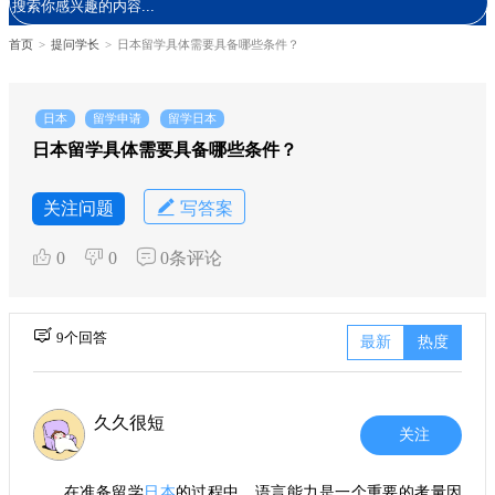
首页
>
提问学长
>
日本留学具体需要具备哪些条件？
日本
留学申请
留学日本
日本留学具体需要具备哪些条件？
关注问题
写答案
0
0
0条评论
9个回答
最新
热度
久久很短
关注
在准备留学
日本
的过程中，语言能力是一个重要的考量因