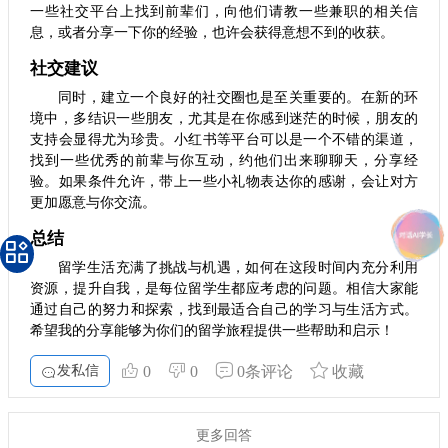
一些社交平台上找到前辈们，向他们请教一些兼职的相关信
息，或者分享一下你的经验，也许会获得意想不到的收获。
社交建议
同时，建立一个良好的社交圈也是至关重要的。在新的环
境中，多结识一些朋友，尤其是在你感到迷茫的时候，朋友的
支持会显得尤为珍贵。小红书等平台可以是一个不错的渠道，
找到一些优秀的前辈与你互动，约他们出来聊聊天，分享经
验。如果条件允许，带上一些小礼物表达你的感谢，会让对方
更加愿意与你交流。
总结
留学生活充满了挑战与机遇，如何在这段时间内充分利用
资源，提升自我，是每位留学生都应考虑的问题。相信大家能
通过自己的努力和探索，找到最适合自己的学习与生活方式。
希望我的分享能够为你们的留学旅程提供一些帮助和启示！
发私信
0
0
0条评论
收藏
更多回答