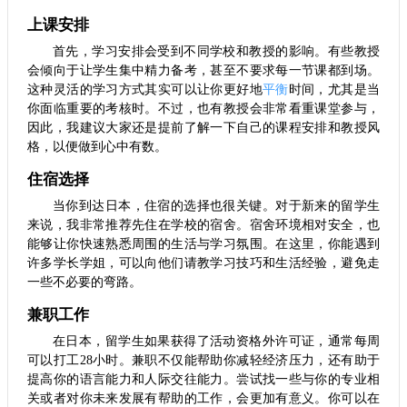
上课安排
首先，学习安排会受到不同学校和教授的影响。有些教授
会倾向于让学生集中精力备考，甚至不要求每一节课都到场。
这种灵活的学习方式其实可以让你更好地
平衡
时间，尤其是当
你面临重要的考核时。不过，也有教授会非常看重课堂参与，
因此，我建议大家还是提前了解一下自己的课程安排和教授风
格，以便做到心中有数。
住宿选择
当你到达日本，住宿的选择也很关键。对于新来的留学生
来说，我非常推荐先住在学校的宿舍。宿舍环境相对安全，也
能够让你快速熟悉周围的生活与学习氛围。在这里，你能遇到
许多学长学姐，可以向他们请教学习技巧和生活经验，避免走
一些不必要的弯路。
兼职工作
在日本，留学生如果获得了活动资格外许可证，通常每周
可以打工28小时。兼职不仅能帮助你减轻经济压力，还有助于
提高你的语言能力和人际交往能力。尝试找一些与你的专业相
关或者对你未来发展有帮助的工作，会更加有意义。你可以在