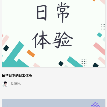
留学日本的日常体验
咻咻咻