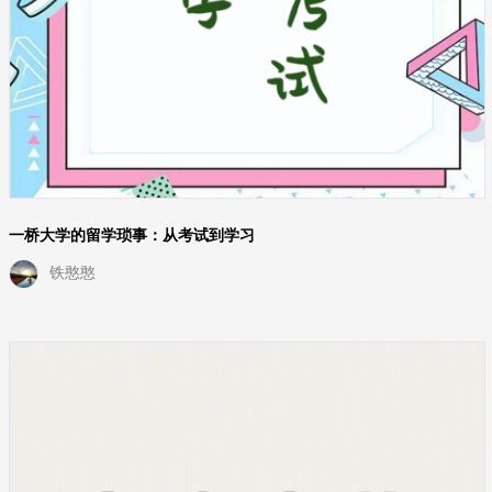
一桥大学的留学琐事：从考试到学习
铁憨憨