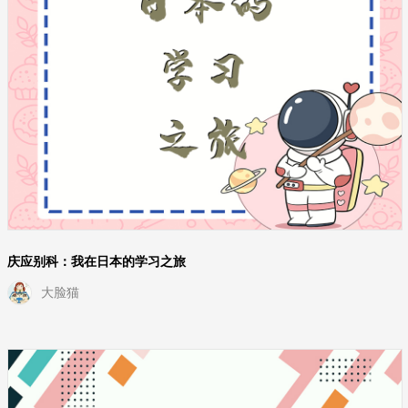
庆应别科：我在日本的学习之旅
大脸猫