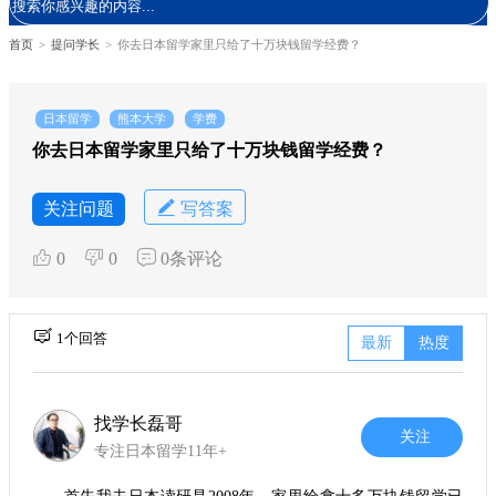
首页
>
提问学长
>
你去日本留学家里只给了十万块钱留学经费？
日本留学
熊本大学
学费
你去日本留学家里只给了十万块钱留学经费？
关注问题
写答案
0
0
0条评论
1个回答
最新
热度
找学长磊哥
关注
专注日本留学11年+