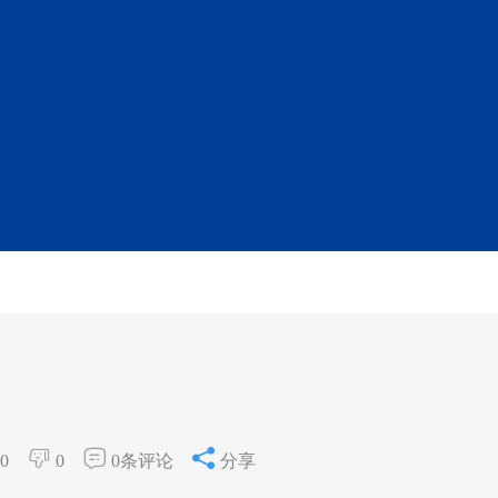
？
0
0
0条评论
分享