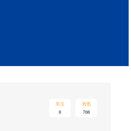
关注
浏览
0
708