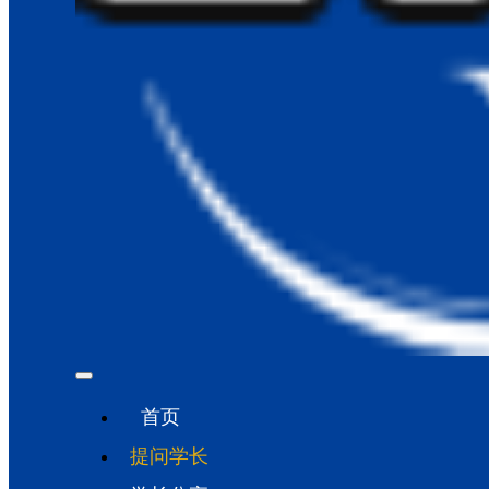
首页
提问学长