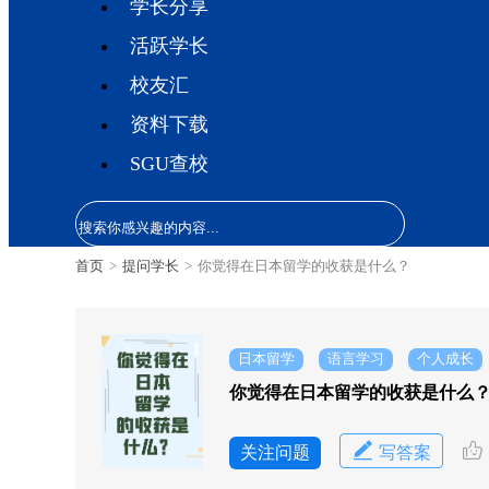
学长分享
活跃学长
校友汇
资料下载
SGU查校
首页
>
提问学长
>
你觉得在日本留学的收获是什么？
日本留学
语言学习
个人成长
你觉得在日本留学的收获是什么
关注问题
写答案