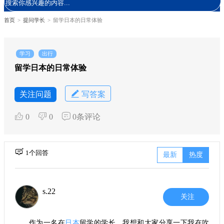
首页
>
提问学长
>
留学日本的日常体验
学习
出行
留学日本的日常体验
关注问题
写答案
0
0
0条评论
1个回答
最新
热度
s.22
关注
作为一名在
日本
留学的学长，我想和大家分享一下我在吹