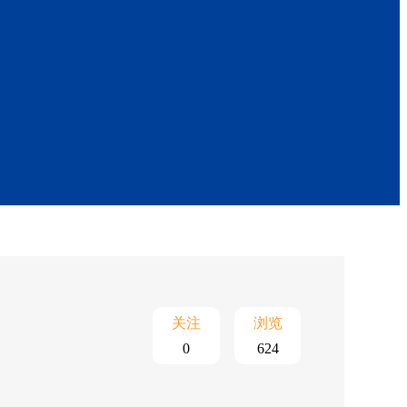
关注
浏览
0
624