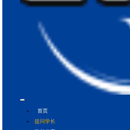
首页
提问学长