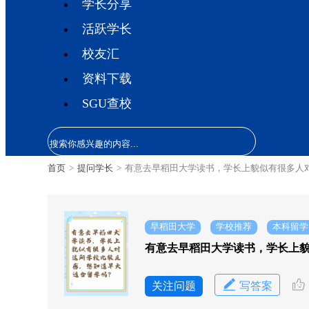
学长分享
活跃学长
校友汇
资料下载
SGU查校
首页
>
提问学长
>
有意去早稻田大学读书，学长上貌似有很多人
早稻田大学
学校推荐
本科留学
有意去早稻田大学读书，学长上
关注问题
写答案