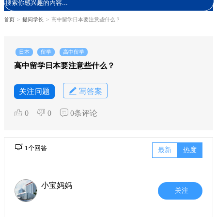
首页
>
提问学长
>
高中留学日本要注意些什么？
日本
留学
高中留学
高中留学日本要注意些什么？
关注问题
写答案
0
0
0条评论
1个回答
最新
热度
小宝妈妈
关注