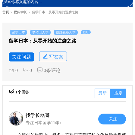
首页
>
提问学长
>
留学日本：从零开始的逆袭之路
留学日本
早稻田大学
慶應義塾大学
EJU
留学日本：从零开始的逆袭之路
关注问题
写答案
0
0
0条评论
1个回答
最新
热度
找学长磊哥
关注
专注日本留学11年+