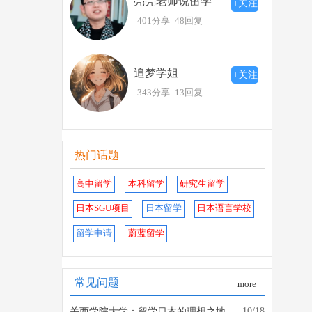
亮亮老师说留学
+关注
401分享
48回复
追梦学姐
+关注
343分享
13回复
热门话题
高中留学
本科留学
研究生留学
日本SGU项目
日本留学
日本语言学校
留学申请
蔚蓝留学
常见问题
more
10/18
关西学院大学：留学日本的理想之地