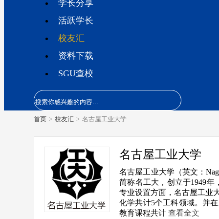
学长分享
活跃学长
校友汇
资料下载
SGU查校
首页
>
校友汇
>
名古屋工业大学
名古屋工业大学
名古屋工业大学（英文：Nagoya 
简称名工大，创立于1949
专业设置方面，名古屋工业
化学共计5个工科领域。并
教育课程共计
查看全文