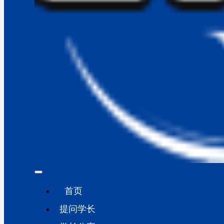
首页
提问学长