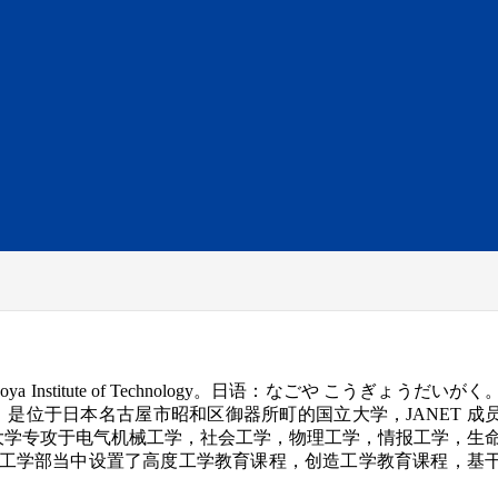
Institute of Technology。日语：なごや こうぎょうだいが
年，是位于日本名古屋市昭和区御器所町的国立大学，JANET 成
大学专攻于电气机械工学，社会工学，物理工学，情报工学，生
在工学部当中设置了高度工学教育课程，创造工学教育课程，基