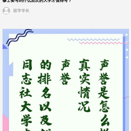
修士要考到什么层次的大学才值得考？
留学学长