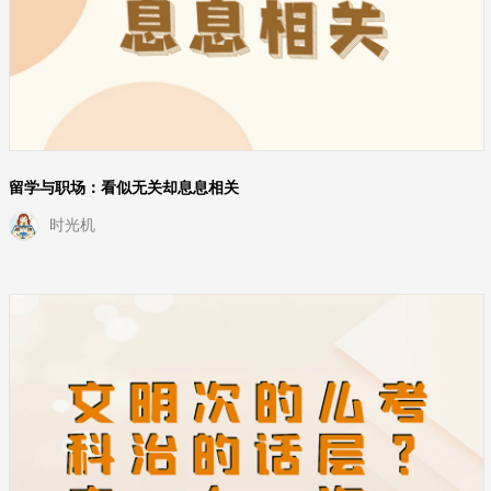
留学与职场：看似无关却息息相关
时光机