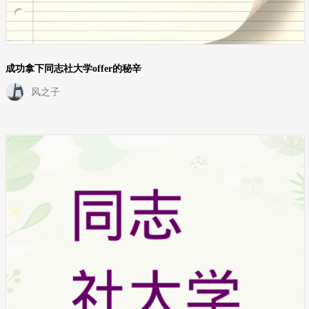
成功拿下同志社大学offer的秘辛
风之子