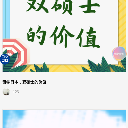
留学日本，双硕士的价值
123