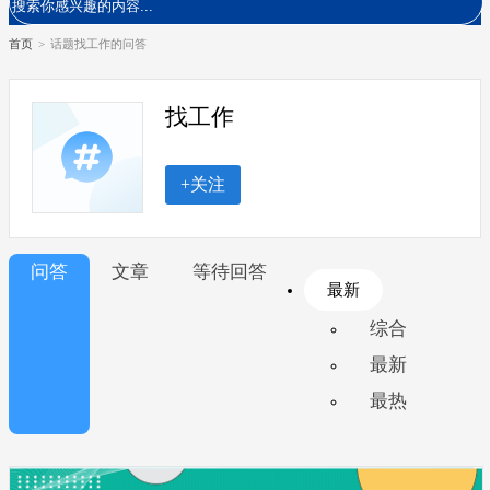
首页
>
话题找工作的问答
找工作
+关注
问答
文章
等待回答
最新
综合
最新
最热