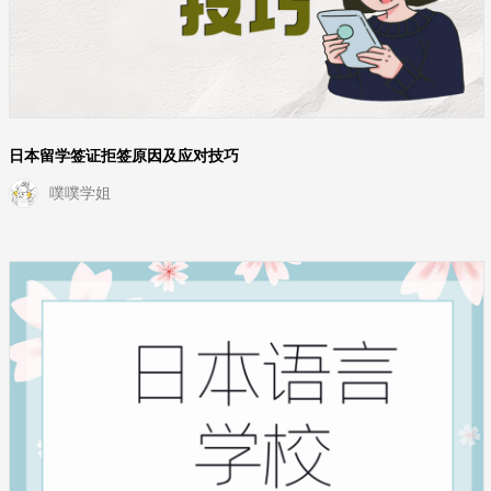
日本留学签证拒签原因及应对技巧
噗噗学姐