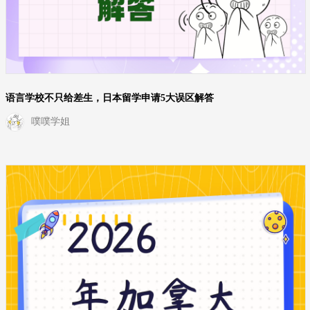
语言学校不只给差生，日本留学申请5大误区解答
噗噗学姐