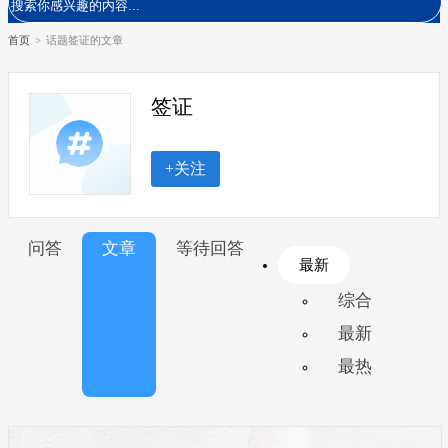
首页
>
话题签证的文章
签证
+关注
问答
文章
等待回答
最新
综合
最新
最热