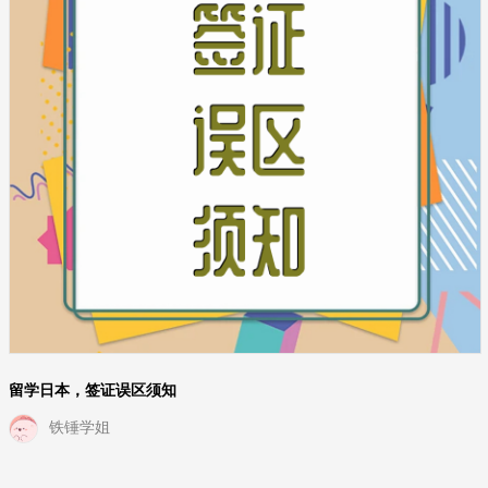
留学日本，签证误区须知
铁锤学姐