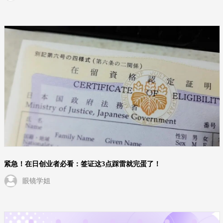
紧急！在日创业者必看：签证这3点踩雷就完蛋了！
眼镜学姐