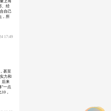
量上有
部、经
合自己
先，所
24 17:49
，甚至
实力和
，后来
佛”一点
10，