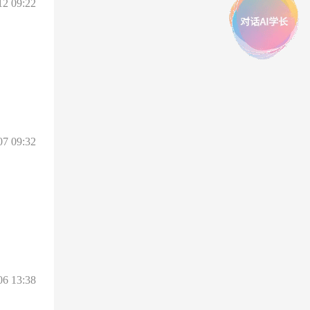
12 09:22
07 09:32
06 13:38