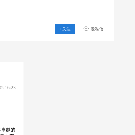
+关注
发私信
05 16:23
其卓越的