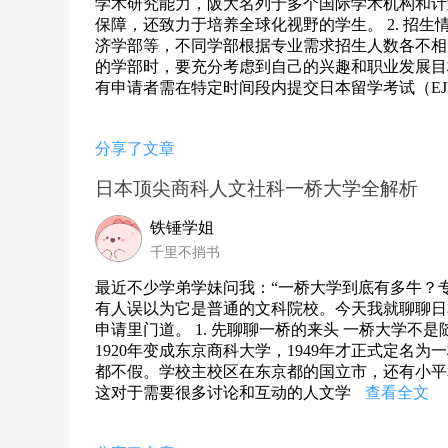
学术研究能力，阪大名列于多个国际学术机构和计
保障，还致力于培养全球化视野的学生。 2. 招
济学部等，不同学部根据专业需求招生人数各不相
的学部时，要充分考虑到自己的兴趣和职业发展目标
有申请者需在特定时间段内提交日本留学考试（E
分享了文章
日本顶尖商科人文社科一桥大学全解析
铁锤学姐
千里不捎书
最近不少学弟学妹问我：“一桥大学到底有多牛？
有人误以为它是普通的文科院校。今天我就聊聊日
申请里门道。 1. 先聊聊一桥的来头 一桥大学不
1920年变成东京商科大学，1949年才正式定名
都不假。学校主校区在东京都的国立市，还有小平和
这对于需要很多讨论和互动的人文学
查看全文