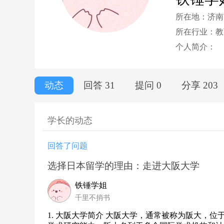
所在地：济南
所在行业：教
个人简介：
动态
回答 31
提问 0
分享 203
学长的动态
回答了问题
选择日本留学的理由：走进大阪大学
铁锤学姐
千里不捎书
1. 大阪大学简介 大阪大学，通常被称为阪大，