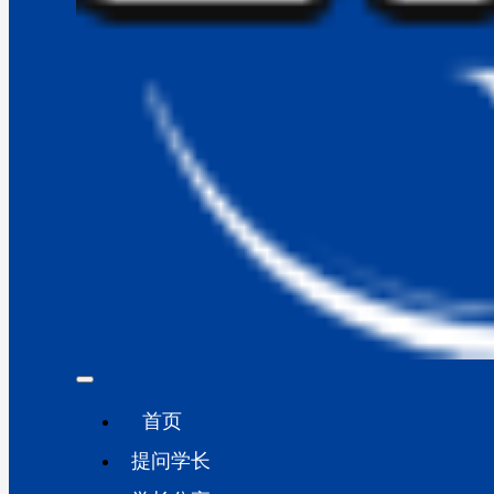
首页
提问学长