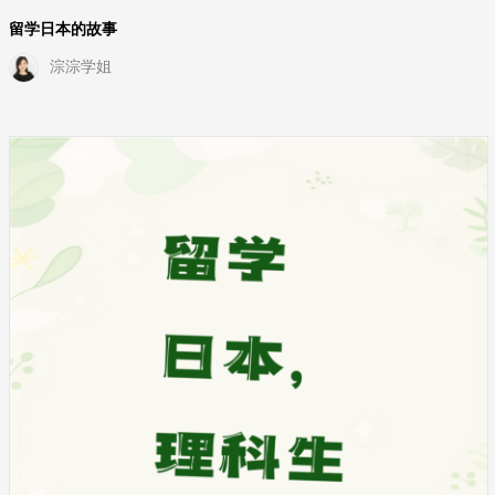
留学日本的故事
淙淙学姐