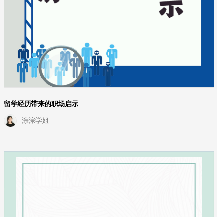
留学经历带来的职场启示
淙淙学姐