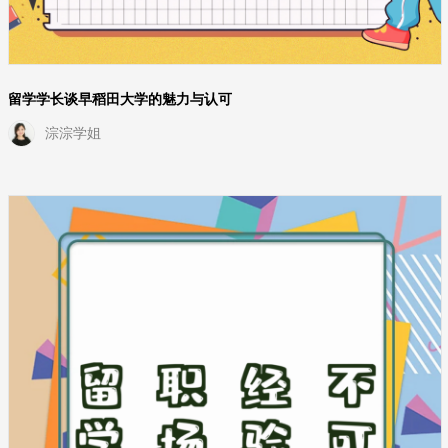
留学学长谈早稻田大学的魅力与认可
淙淙学姐