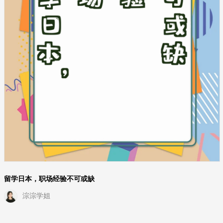
留学日本，职场经验不可或缺
淙淙学姐