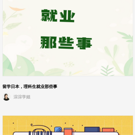
留学日本，理科生就业那些事
淙淙学姐