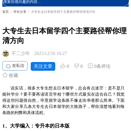
首页
>
学长分享
>
大专生去日本留学四个主要路径帮你理清方向
大专生去日本留学四个主要路径帮你理
清方向
不二少年
2025/12/16 16:27
发私信
关注文章
0
0
0条评论
收藏
说实话，很多大专生想去日本留学，总会有点迷茫：是不是只
能补学分？要不要再读语言学校？哪些方式最实在适合自己？我觉
得这些问题很自然，毕竟留学这条路不像走街串巷那么简单。下面
和大家分享几条大专生去日本留学的大致路子，帮你清楚地看到每
条路的利弊和具体流程。
1、大学编入：专升本的日本版