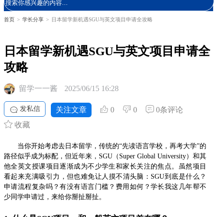
首页
>
学长分享
>
日本留学新机遇SGU与英文项目申请全攻略
日本留学新机遇SGU与英文项目申请全
攻略
留学一一酱
2025/06/15 16:28
发私信
关注文章
0
0
0条评论
收藏
当你开始考虑去日本留学，传统的“先读语言学校，再考大学”的
路径似乎成为标配，但近年来，SGU（Super Global University）和其
他全英文授课项目逐渐成为不少学生和家长关注的焦点。虽然项目
看起来充满吸引力，但也难免让人摸不清头脑：SGU到底是什么？
申请流程复杂吗？有没有语言门槛？费用如何？学长我这几年帮不
少同学申请过，来给你掰扯掰扯。