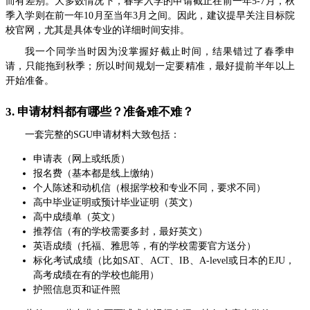
而有差别。大多数情况下，春季入学的申请截止在前一年5-7月，秋
季入学则在前一年10月至当年3月之间。因此，建议提早关注目标院
校官网，尤其是具体专业的详细时间安排。
我一个同学当时因为没掌握好截止时间，结果错过了春季申
请，只能拖到秋季；所以时间规划一定要精准，最好提前半年以上
开始准备。
3. 申请材料都有哪些？准备难不难？
一套完整的SGU申请材料大致包括：
申请表（网上或纸质）
报名费（基本都是线上缴纳）
个人陈述和动机信（根据学校和专业不同，要求不同）
高中毕业证明或预计毕业证明（英文）
高中成绩单（英文）
推荐信（有的学校需要多封，最好英文）
英语成绩（托福、雅思等，有的学校需要官方送分）
标化考试成绩（比如SAT、ACT、IB、A-level或日本的EJU，
高考成绩在有的学校也能用）
护照信息页和证件照