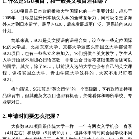
1. 什么是SGU项目，和一般英文项目差在哪？
SGU项目是日本政府推动大学国际化的一个重要计划，起步于
2009年，目标是提升日本顶尖大学的全球竞争力，同时吸引更多海
外人才到日本留学。最早叫G30，后来发展成更广泛、更系统的SGU
计划。
简单来说，SGU是英文授课的课程合集，设立在一些定位国际
化的大学里。比如东京大学、京都大学这些头部国立大学都设有
SGU项目，也有一些私立名校加入。它们提供全英文教学，学生从
入学开始就不用担心日语基础，非常适合日语零基础但英语还可以
的同学。其实，除了SGU，以前没入选的大学也会有自己的英文课
程，像横滨国立大学、青山学院大学这样的，大家不用只盯着
SGU。
换句话说，SGU算是“英文留学”的一个高级版，享有政策支持和
品牌背书，但其他英文项目也都有机会，关键看你和哪所学校、专
业更对口。
2. 申请时间要怎么把握？
大多数SGU项目跟传统大学一样，一年有两次入学机会：春季
（4月左右）和秋季（9月或10月）。但具体申请时间会因学校不同