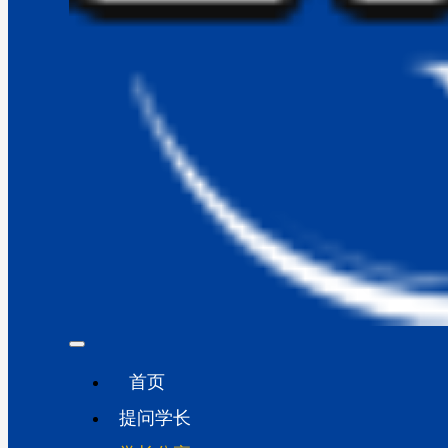
首页
提问学长