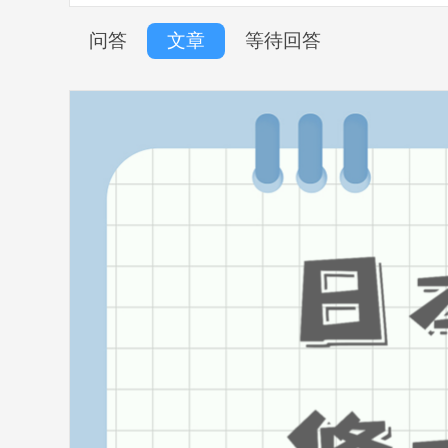
问答
文章
等待回答