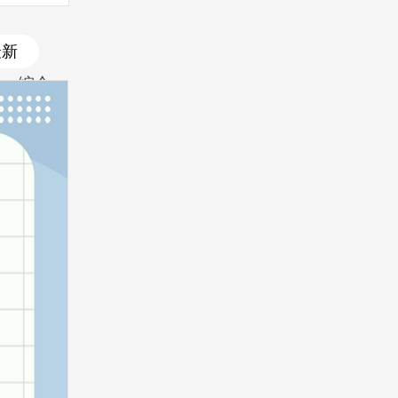
最新
综合
最新
最热