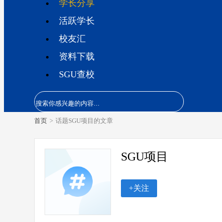
学长分享
活跃学长
校友汇
资料下载
SGU查校
首页
>
话题SGU项目的文章
SGU项目
+关注