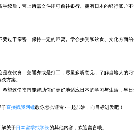
陆手续后，带上所需文件即可前往银行。拥有日本的银行账户不
不要过于亲密，保持一定的距离。学会接受和饮食、文化方面的
论是在饮食、交通亦或是打工，尽量多听意见，了解当地人的习
解决方案。
。希望这份指南能帮助你们更好地适应日本的学习与生活，早日
宝子
直接戳我阿锤
教你怎么避雷~一起加油，向目标进发吧！
了解关于
日本留学找学长
的其他内容，欢迎留言哦。