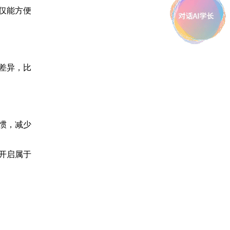
仅能方便
差异，比
惯，减少
开启属于