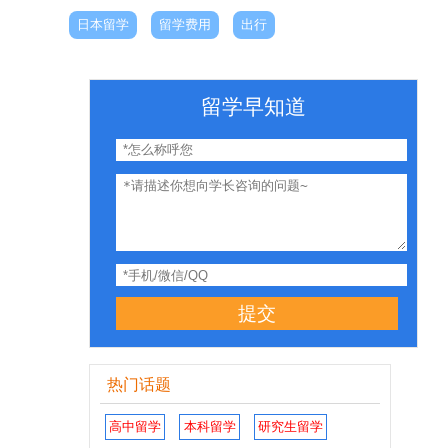
日本留学
留学费用
出行
留学早知道
提交
热门话题
高中留学
本科留学
研究生留学