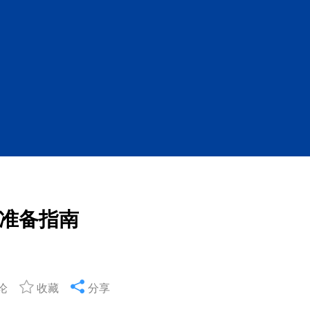
准备指南
论
收藏
分享