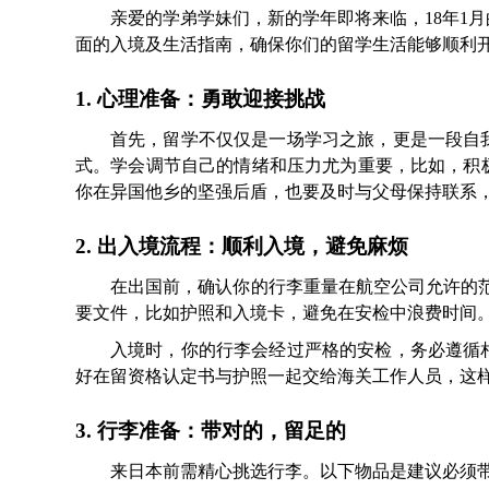
亲爱的学弟学妹们，新的学年即将来临，18年1
面的入境及生活指南，确保你们的留学生活能够顺利
1. 心理准备：勇敢迎接挑战
首先，留学不仅仅是一场学习之旅，更是一段自
式。学会调节自己的情绪和压力尤为重要，比如，积
你在异国他乡的坚强后盾，也要及时与父母保持联系
2. 出入境流程：顺利入境，避免麻烦
在出国前，确认你的行李重量在航空公司允许的范
要文件，比如护照和入境卡，避免在安检中浪费时间
入境时，你的行李会经过严格的安检，务必遵循
好在留资格认定书与护照一起交给海关工作人员，这
3. 行李准备：带对的，留足的
来日本前需精心挑选行李。以下物品是建议必须