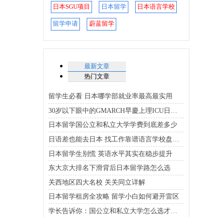
日本SGU项目
日本留学
日本语言学校
留学申请
蔚蓝留学
最新文章
热门文章
留学生必看 日本哪学部就业率最高最实用
30岁以下眼中的GMARCH早慶上理ICU日东骏专优质大学排行榜
日本留学国公立和私立大学学费到底差多少
日语差也能去日本 找工作靠谱语言学校盘点在这
日本留学生别慌 英语水平其实在稳步提升
东大京大排名下滑背后日本留学路怎么选
关西地区四大名校 关关同立详解
日本留学租房全攻略 留学小白如何避开雷区
学长告诉你：国公立和私立大学怎么选才能既省钱又靠谱