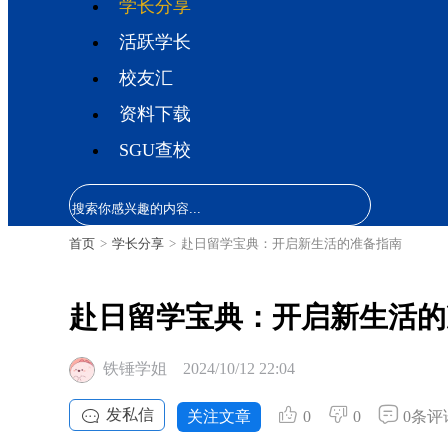
学长分享
活跃学长
校友汇
资料下载
SGU查校
首页
>
学长分享
>
赴日留学宝典：开启新生活的准备指南
赴日留学宝典：开启新生活的
铁锤学姐
2024/10/12 22:04
发私信
关注文章
0
0
0条评