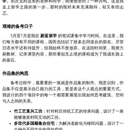
学
。初次见到这里的老师和同学，我便感受到了一种共鸣。这是我
走上留学之路的第一步，那时的我对未来充满期待，却又有些忐
忑。
艰难的备考日子
5月至7月是我在
蔚蓝留学
的笔试课集中学习时间。在这里，我
们每天都有不同的课程，因而也结识了很多志同道合的朋友。尽管
日语水平还有待提升，但我始终不曾放弃。在这段时间里，我努力
刷教材、记录课堂内容，那些看似无止境的课程成为了我成长路上
的基石。
作品集的构思
备考过程中，最重要的一项就是作品集的制作。我意识到，作
品集不仅是展示自己能力的工具，更是表达个人观点的重要方式。
我设计的四个项目中的每一个都需要展现出我如何思考建筑、空间
与人之间的关系。
竹工艺复兴工坊
：针对村庄传统工艺的传承问题，设计了一座
能够激发村民互动的工坊。
多世代多国籍集合住宅
：为解决老龄化与移民问题，设计了一
个融合不同文化的居住空间。