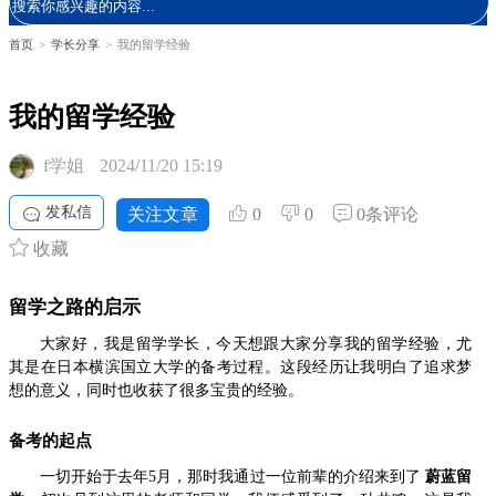
首页
>
学长分享
>
我的留学经验
我的留学经验
f学姐
2024/11/20 15:19
发私信
关注文章
0
0
0条评论
收藏
留学之路的启示
大家好，我是留学学长，今天想跟大家分享我的留学经验，尤
其是在日本横滨国立大学的备考过程。这段经历让我明白了追求梦
想的意义，同时也收获了很多宝贵的经验。
备考的起点
一切开始于去年5月，那时我通过一位前辈的介绍来到了
蔚蓝留