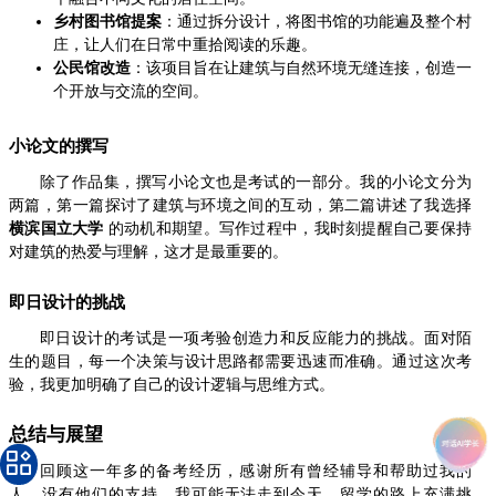
乡村图书馆提案
：通过拆分设计，将图书馆的功能遍及整个村
庄，让人们在日常中重拾阅读的乐趣。
公民馆改造
：该项目旨在让建筑与自然环境无缝连接，创造一
个开放与交流的空间。
小论文的撰写
除了作品集，撰写小论文也是考试的一部分。我的小论文分为
两篇，第一篇探讨了建筑与环境之间的互动，第二篇讲述了我选择
横滨国立大学
的动机和期望。写作过程中，我时刻提醒自己要保持
对建筑的热爱与理解，这才是最重要的。
即日设计的挑战
即日设计的考试是一项考验创造力和反应能力的挑战。面对陌
生的题目，每一个决策与设计思路都需要迅速而准确。通过这次考
验，我更加明确了自己的设计逻辑与思维方式。
总结与展望
回顾这一年多的备考经历，感谢所有曾经辅导和帮助过我的
人。没有他们的支持，我可能无法走到今天。留学的路上充满挑