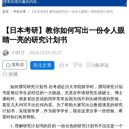
首页
>
学长分享
>
【日本考研】教你如何写出一份令人眼睛一亮的研究计划书
【日本考研】教你如何写出一份令人眼
睛一亮的研究计划书
小财月
2024/12/19 10:23
发私信
关注文章
0
0
0条评论
收藏
如何撰写研究计划书 在考虑赴日大学院留学时，撰写研究计划
书是每位学生必经过的一大挑战，尤其在申请研究生或硕士、博士
课程时。很多初次尝试的同学常常会因为找不到头绪而感到苦恼，
甚至几天内写不出任何内容。为了帮助大家写出让教授满意的研究
计划书，实现留学梦，作为留学学长，我在这里分享一些经验，希
望对你们有所帮助。
1. 理解研究计划书的目的 一份出色的研究计划书不仅仅是一个