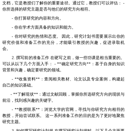
文档，它是教授们了解你的重要途径。通过它，教授们可以评估： -
你所选择的研究主题是否与他们的研究方向相符。
- 你打算研究的内容和方向。
- 你在学术方面具备的知识和能力。
- 你对研究的热情和态度。 因此，研究计划书需要展示出你的
研究价值和准备工作的充分，才能吸引教授的兴趣，促进录取机
会。
2. 撰写前的准备工作 在硬写之前，做一些功课是相当重要的。
可以从以下几个方面入手： - **确定研究方向**：基于自身的知识
背景和兴趣，确定要研究的领域。
- **收集资料**：查阅相关教材、论文以及专业案例，构建起
自己的知识基础。
- **了解现状**：通过文献回顾，掌握你所选研究方向的现状与
前沿，找到感兴趣的关键字。
- **教授联系**：浏览大学的官网，寻找与你研究方向相符的
教授，开始尝试联系。 这一系列准备工作的目的是为了更好地聚焦
研究主题。
3. 如何撰写研究计划书 在撰写研究计划书时，以下几个方面要