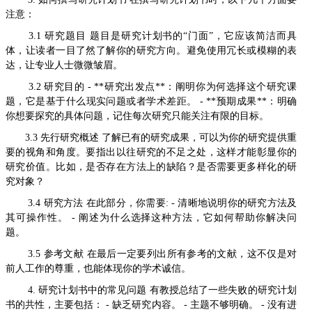
注意：
3.1 研究题目 题目是研究计划书的“门面”，它应该简洁而具
体，让读者一目了然了解你的研究方向。避免使用冗长或模糊的表
达，让专业人士微微皱眉。
3.2 研究目的 - **研究出发点**：阐明你为何选择这个研究课
题，它是基于什么现实问题或者学术差距。 - **预期成果**：明确
你想要探究的具体问题，记住每次研究只能关注有限的目标。
3.3 先行研究概述 了解已有的研究成果，可以为你的研究提供重
要的视角和角度。要指出以往研究的不足之处，这样才能彰显你的
研究价值。比如，是否存在方法上的缺陷？是否需要更多样化的研
究对象？
3.4 研究方法 在此部分，你需要: - 清晰地说明你的研究方法及
其可操作性。 - 阐述为什么选择这种方法，它如何帮助你解决问
题。
3.5 参考文献 在最后一定要列出所有参考的文献，这不仅是对
前人工作的尊重，也能体现你的学术诚信。
4. 研究计划书中的常见问题 有教授总结了一些失败的研究计划
书的共性，主要包括： - 缺乏研究内容。 - 主题不够明确。 - 没有进