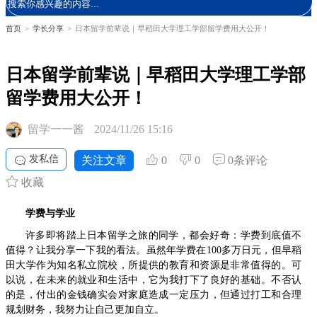
首页
>
学长分享
>
日本留学前辈说｜早稻田大学理工学部留学费用大公开！
日本留学前辈说｜早稻田大学理工学部
留学费用大公开！
留学一一酱
2024/11/26 15:16
发私信
关注文章
0
0
0条评论
收藏
学费与学业
许多即将踏上日本留学之旅的同学，都会好奇：学费到底值不
值得？让我分享一下我的看法。虽然年学费在100多万日元，但早稻
田大学作为知名私立院校，所提供的教育和资源是非常值得的。可
以说，在未来的就业和生活中，它为我打下了良好的基础。不否认
的是，付出的金钱确实会对家庭造成一定压力，但通过打工和合理
规划财务，我努力让自己更加自立。