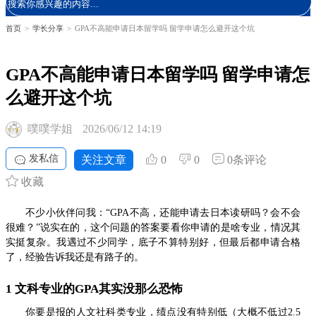
首页
>
学长分享
>
GPA不高能申请日本留学吗 留学申请怎么避开这个坑
GPA不高能申请日本留学吗 留学申请怎
么避开这个坑
噗噗学姐
2026/06/12 14:19
发私信
关注文章
0
0
0条评论
收藏
不少小伙伴问我：“GPA不高，还能申请去日本读研吗？会不会
很难？”说实在的，这个问题的答案要看你申请的是啥专业，情况其
实挺复杂。我遇过不少同学，底子不算特别好，但最后都申请合格
了，经验告诉我还是有路子的。
1 文科专业的GPA其实没那么恐怖
你要是报的人文社科类专业，绩点没有特别低（大概不低过2.5