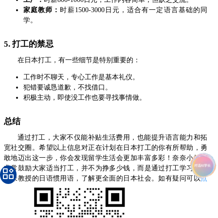
家庭教师：
时薪1500-3000日元，适合有一定语言基础的同
学。
5. 打工的禁忌
在日本打工，有一些细节是特别重要的：
工作时不聊天，专心工作是基本礼仪。
犯错要诚恳道歉，不找借口。
积极主动，即使没工作也要寻找事情做。
总结
通过打工，大家不仅能补贴生活费用，也能提升语言能力和拓
宽社交圈。希望以上信息对正在计划在日本打工的你有所帮助，勇
敢地迈出这一步，你会发现留学生活会更加丰富多彩！奈奈小姐姐
非常鼓励大家适当打工，并不为挣多少钱，而是通过打工学习到学
校未教授的日语惯用语，了解更全面的日本社会。如有疑问可以
点