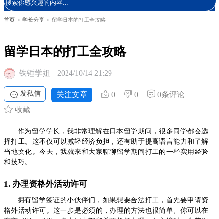
首页
>
学长分享
>
留学日本的打工全攻略
留学日本的打工全攻略
铁锤学姐
2024/10/14 21:29
发私信
关注文章
0
0
0条评论
收藏
作为留学学长，我非常理解在日本留学期间，很多同学都会选
择打工。这不仅可以减轻经济负担，还有助于提高语言能力和了解
当地文化。今天，我就来和大家聊聊留学期间打工的一些实用经验
和技巧。
1. 办理资格外活动许可
拥有留学签证的小伙伴们，如果想要合法打工，首先要申请资
格外活动许可。这一步是必须的，办理的方法也很简单。你可以在