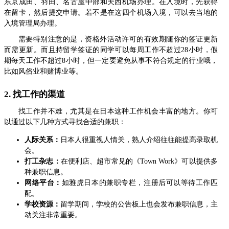
东京成田、羽田、名古屋中部和关西机场办理。在入境时，先获得
在留卡，然后提交申请。若不是在这四个机场入境，可以去当地的
入境管理局办理。
需要特别注意的是，资格外活动许可的有效期随你的签证更新
而需更新。而且持留学签证的同学可以每周工作不超过28小时，假
期每天工作不超过8小时，但一定要避免从事不符合规定的行业哦，
比如风俗业和赌博业等。
2. 找工作的渠道
找工作并不难，尤其是在日本这种工作机会丰富的地方。你可
以通过以下几种方式寻找合适的兼职：
人际关系：
日本人很重视人情关，熟人介绍往往能提高录取机
会。
打工杂志：
在便利店、超市常见的《Town Work》可以提供多
种兼职信息。
网络平台：
如雅虎日本的兼职专栏，注册后可以等待工作匹
配。
学校资源：
留学期间，学校的公告板上也会发布兼职信息，主
动关注非常重要。