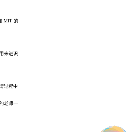
MIT 的
用来进识
请过程中
的老师一