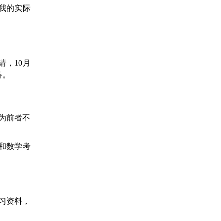
于我的实际
请，10月
备。
为前者不
和数学考
习资料，