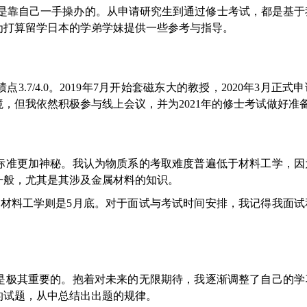
经历是靠自己一手操办的。从申请研究生到通过修士考试，都是基
为打算留学日本的学弟学妹提供一些参考与指导。
3.7/4.0。2019年7月开始套磁东大的教授，2020年3月正式申
，但我依然积极参与线上会议，并为2021年的修士考试做好准
标准更加神秘。我认为物质系的考取难度普遍低于材料工学，因
一般，尤其是其涉及金属材料的知识。
而材料工学则是5月底。对于面试与考试时间安排，我记得我面试
是极其重要的。抱着对未来的无限期待，我逐渐调整了自己的学
的试题，从中总结出出题的规律。