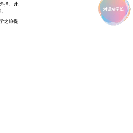
选择。此
率。
学之旅提