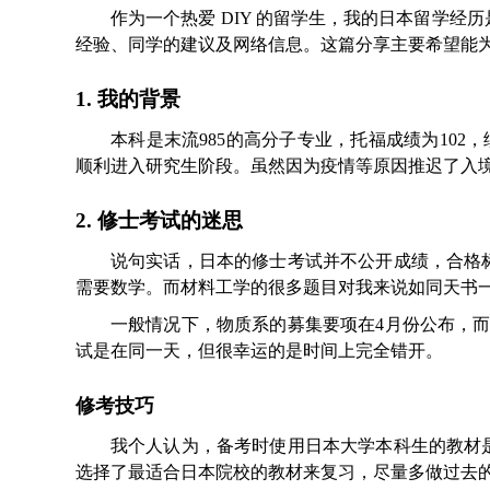
作为一个热爱 DIY 的留学生，我的日本留学
经验、同学的建议及网络信息。这篇分享主要希望能
1. 我的背景
本科是末流985的高分子专业，托福成绩为102，绩点
顺利进入研究生阶段。虽然因为疫情等原因推迟了入境
2. 修士考试的迷思
说句实话，日本的修士考试并不公开成绩，合格
需要数学。而材料工学的很多题目对我来说如同天书
一般情况下，物质系的募集要项在4月份公布，
试是在同一天，但很幸运的是时间上完全错开。
修考技巧
我个人认为，备考时使用日本大学本科生的教材
选择了最适合日本院校的教材来复习，尽量多做过去