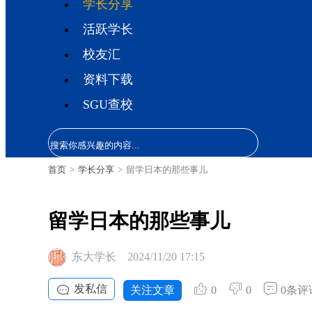
学长分享
活跃学长
校友汇
资料下载
SGU查校
首页
>
学长分享
>
留学日本的那些事儿
留学日本的那些事儿
东大学长
2024/11/20 17:15
发私信
关注文章
0
0
0条评