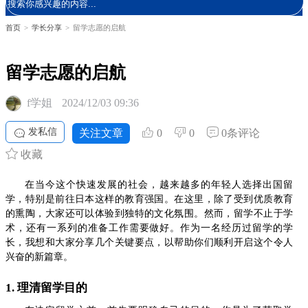
首页
>
学长分享
>
留学志愿的启航
留学志愿的启航
f学姐
2024/12/03 09:36
发私信
关注文章
0
0
0条评论
收藏
在当今这个快速发展的社会，越来越多的年轻人选择出国留
学，特别是前往日本这样的教育强国。在这里，除了受到优质教育
的熏陶，大家还可以体验到独特的文化氛围。然而，留学不止于学
术，还有一系列的准备工作需要做好。作为一名经历过留学的学
长，我想和大家分享几个关键要点，以帮助你们顺利开启这个令人
兴奋的新篇章。
1. 理清留学目的