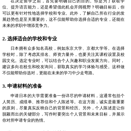
在决定留学之前，首先要明确自己的目的。你是为了获取学
位、提升语言能力，还是希望借此机会开阔视野？明确目标后，你
可以更有针对性地选择学校和专业。此外，了解自己所在行业的发
展趋势也是至关重要的，这不仅能帮助你选择合适的专业，还能在
未来的求职中增添竞争力。
2. 选择适合的学校和专业
日本拥有众多知名高校，例如东京大学、京都大学等。在选择
学校时，除了考虑其排名、师资力量外，也要关注其课程设置及校
园文化。选定专业时，可以结合个人兴趣和职业发展方向。同时，
建议多向在校生和校友询问，获取真实的学习体验与感受。这样做
不仅能帮助你选对，更能在未来的学习中少走弯路。
3. 申请材料的准备
申请日本的大学需要准备一份详尽的申请材料，这通常包括个
人简历、成绩单、推荐信和个人陈述等。在这方面，诚实是最重要
的原则，尽量真实反映自己的背景和经历。另外，个人陈述是让你
脱颖而出的关键部分，写作时要突出个人背景和未来目标，并展示
你对所申请专业的热情。