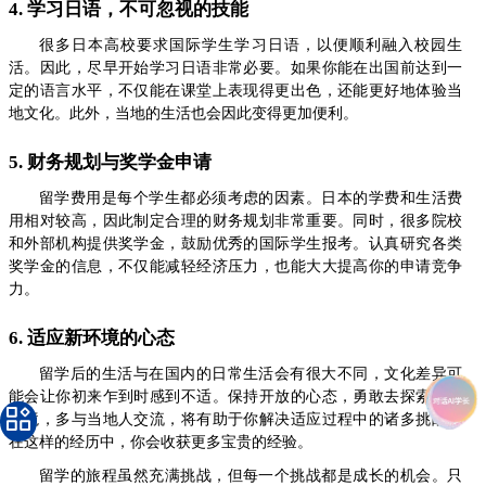
4. 学习日语，不可忽视的技能
很多日本高校要求国际学生学习日语，以便顺利融入校园生
活。因此，尽早开始学习日语非常必要。如果你能在出国前达到一
定的语言水平，不仅能在课堂上表现得更出色，还能更好地体验当
地文化。此外，当地的生活也会因此变得更加便利。
5. 财务规划与奖学金申请
留学费用是每个学生都必须考虑的因素。日本的学费和生活费
用相对较高，因此制定合理的财务规划非常重要。同时，很多院校
和外部机构提供奖学金，鼓励优秀的国际学生报考。认真研究各类
奖学金的信息，不仅能减轻经济压力，也能大大提高你的申请竞争
力。
6. 适应新环境的心态
留学后的生活与在国内的日常生活会有很大不同，文化差异可
能会让你初来乍到时感到不适。保持开放的心态，勇敢去探索新的
环境，多与当地人交流，将有助于你解决适应过程中的诸多挑战。
在这样的经历中，你会收获更多宝贵的经验。
留学的旅程虽然充满挑战，但每一个挑战都是成长的机会。只